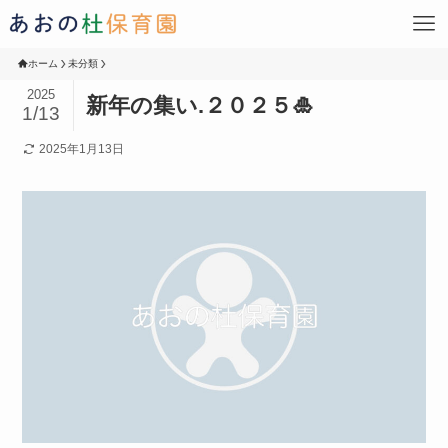
ホーム
未分類
2025
新年の集い.２０２５🎍
1/13
2025年1月13日