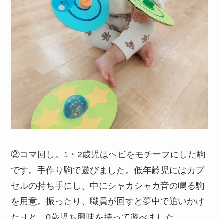
②コマ回し。1・2歳児はヘビをモチーフにした駒
です。手作り駒で遊びました。低年齢児にはカプ
セルの持ち手にし、中にシャカシャカ音の鳴る駒
を用意。振ったり、職員が回すと夢中で追いかけ
たりと、0歳児も興味を持って遊べました。