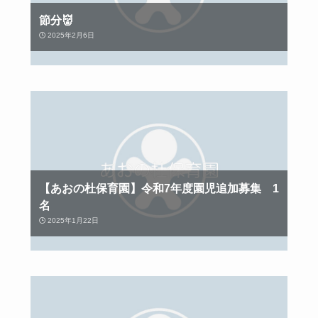
節分👹
2025年2月6日
【あおの杜保育園】令和7年度園児追加募集 1
名
2025年1月22日