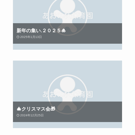
新年の集い.２０２５🎍
2025年1月13日
🎄クリスマス会🎁
2024年12月25日