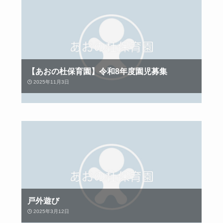
【あおの杜保育園】令和8年度園児募集
2025年11月3日
戸外遊び
2025年3月12日