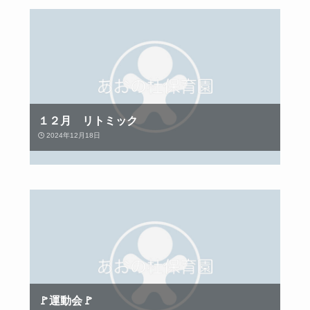
１２月 リトミック
2024年12月18日
🚩運動会🚩